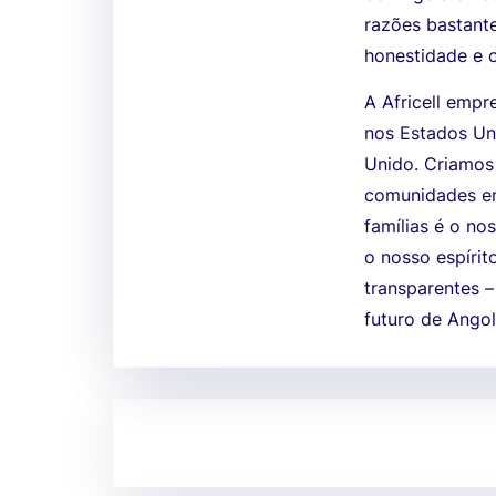
razões bastante
honestidade e 
A Africell empr
nos Estados Un
Unido. Criamos
comunidades em
famílias é o no
o nosso espíri
transparentes –
futuro de Angol