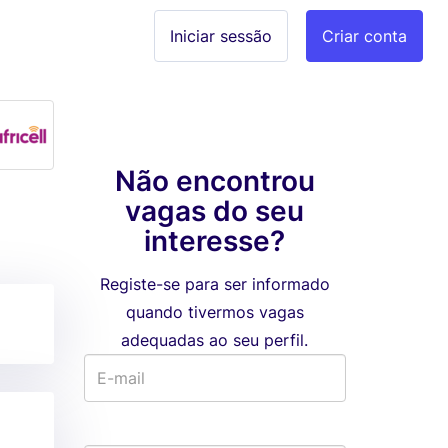
Iniciar sessão
Criar conta
Não encontrou
vagas do seu
interesse?
Registe-se para ser informado
quando tivermos vagas
adequadas ao seu perfil.