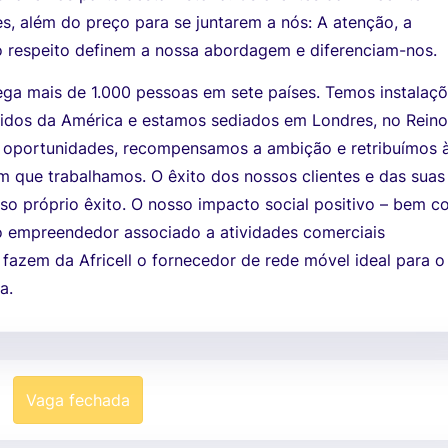
s, além do preço para se juntarem a nós: A atenção, a
o respeito definem a nossa abordagem e diferenciam-nos.
ega mais de 1.000 pessoas em sete países. Temos instalaç
idos da América e estamos sediados em Londres, no Rein
 oportunidades, recompensamos a ambição e retribuímos 
 que trabalhamos. O êxito dos nossos clientes e das suas
sso próprio êxito. O nosso impacto social positivo – bem 
to empreendedor associado a atividades comerciais
 fazem da Africell o fornecedor de rede móvel ideal para o
a.
Vaga fechada