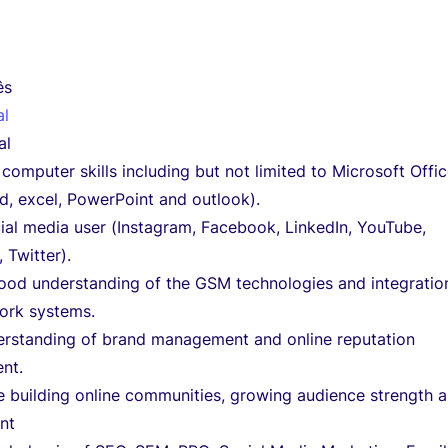
ês
al
al
omputer skills including but not limited to Microsoft Offi
d, excel, PowerPoint and outlook).
ial media user (Instagram, Facebook, LinkedIn, YouTube,
 Twitter).
ood understanding of the GSM technologies and integratio
rk systems.
rstanding of brand management and online reputation
nt.
e building online communities, growing audience strength 
nt