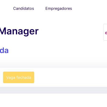
Candidatos
Empregadores
 Manager
da
Vaga fechada