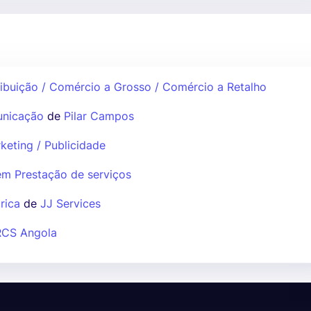
ribuição / Comércio a Grosso / Comércio a Retalho
unicação
de
Pilar Campos
keting / Publicidade
em Prestação de serviços
rica
de
JJ Services
RCS Angola