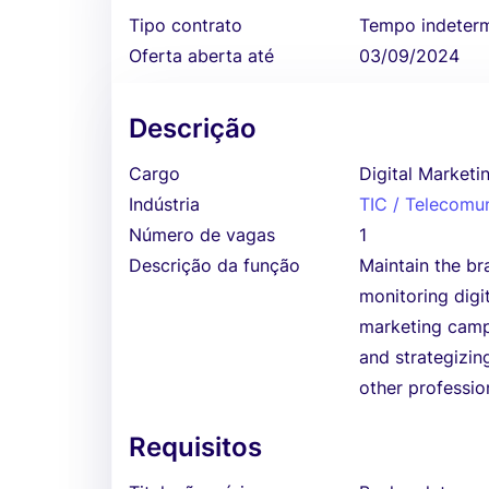
Tipo contrato
Tempo indeter
Oferta aberta até
03/09/2024
Descrição
Cargo
Digital Market
Indústria
TIC / Telecomu
Número de vagas
1
Descrição da função
Maintain the br
monitoring digi
marketing campa
and strategizin
other professio
Requisitos