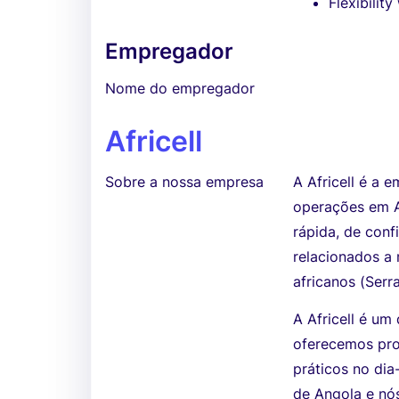
Flexibili
Empregador
Nome do empregador
Africell
Sobre a nossa empresa
A Africell é a 
operações em An
rápida, de conf
relacionados a 
africanos (Ser
A Africell é um
oferecemos pro
práticos no dia
de Angola e nós