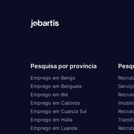
Pesquisa por província
Pesqu
Emprego em Bengo
Recrut
Emprego em Benguela
Serviç
Emprego em Bié
Recrut
Emprego em Cabinda
Imobili
Emprego em Cuanza Sul
Recrut
Emprego em Huíla
Transf
Emprego em Luanda
Recrut