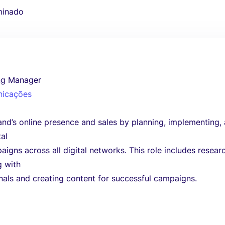
minado
ing Manager
nicações
and’s online presence and sales by planning, implementing,
tal
igns across all digital networks. This role includes resear
g with
nals and creating content for successful campaigns.