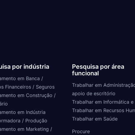
isa por indústria
Pesquisa por área
funcional
amento em Banca /
Trabalhar em Administraçã
os Financeiros / Seguros
apoio de escritório
amento em Construção /
Trabalhar em Informática e 
ário
Trabalhar em Recursos Hu
amento em Indústria
Trabalhar em Saúde
ormadora / Produção
amento em Marketing /
Procure