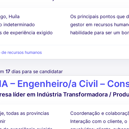
go, Huíla
Os principais pontos que
 indeterminado
gestor em recursos human
s de experiência exigido
habilidade para ser um bo
 de recursos humanos
tem
17
dias para se candidatar
A – Engenheiro/a Civil – Con
esa líder em Indústria Transformadora / Prod
je, todas as provincias
Coordenação e colaboração
nir
Interação com o cliente, o