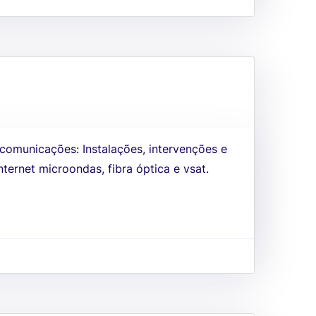
omunicações: Instalações, intervenções e
ternet microondas, fibra óptica e vsat.