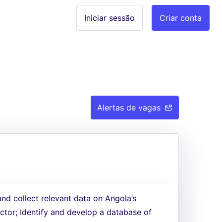
Iniciar sessão
Criar conta
Alertas de vagas
nd collect relevant data on Angola’s
sector; Identify and develop a database of