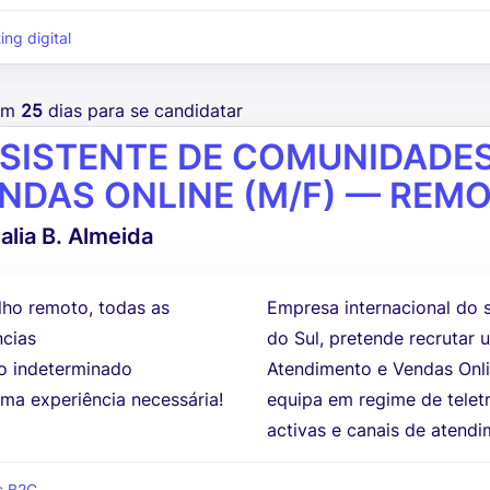
ing digital
tem
25
dias para se candidatar
SISTENTE DE COMUNIDADES
NDAS ONLINE (M/F) — REM
alia B. Almeida
lho remoto, todas as
Empresa internacional do 
ncias
do Sul, pretende recrutar
 indeterminado
Atendimento e Vendas Onlin
ma experiência necessária!
equipa em regime de telet
activas e canais de atendi