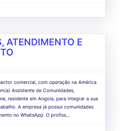
, ATENDIMENTO E
OTO
sector comercial, com operação na América
 um(a) Assistente de Comunidades,
e, residente em Angola, para integrar a sua
rabalho. A empresa já possui comunidades
mento no WhatsApp. O profiss...