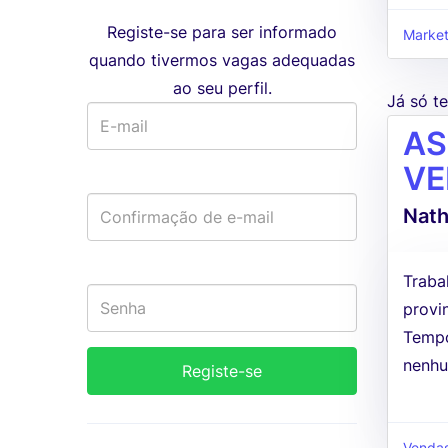
Registe-se para ser informado
Market
quando tivermos vagas adequadas
ao seu perfil.
Já só 
AS
VE
Nath
Traba
provi
Tempo
nenhu