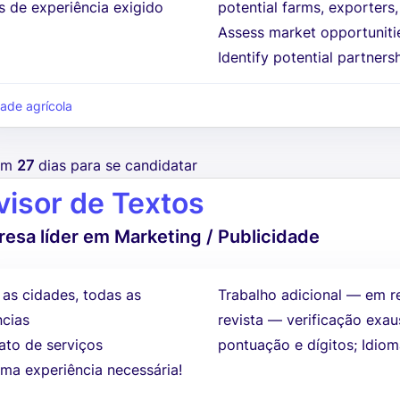
s de experiência exigido
potential farms, exporters,
Assess market opportunitie
Identify potential partners
dade agrícola
tem
27
dias para se candidatar
visor de Textos
esa líder em Marketing / Publicidade
 as cidades, todas as
Trabalho adicional — em r
ncias
revista — verificação exau
ato de serviços
pontuação e dígitos; Idio
ma experiência necessária!