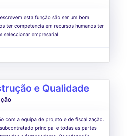
 descrevem esta função são ser um bom
os ter competencia em recursos humanos ter
m seleccionar empresarial
strução e Qualidade
ução
 com a equipa de projeto e de fiscalização.
 subcontratado principal e todas as partes