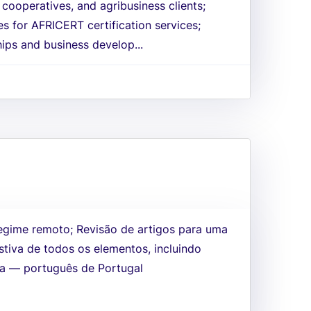
 cooperatives, and agribusiness clients;
s for AFRICERT certification services;
hips and business develop...
egime remoto; Revisão de artigos para uma
stiva de todos os elementos, incluindo
ma — português de Portugal