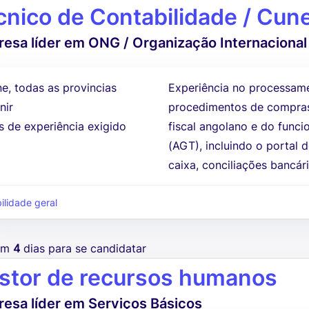
cnico de Contabilidade / Cun
esa líder em ONG / Organização Internacional
e, todas as provincias
Experiência no processame
nir
procedimentos de compra
s de experiência exigido
fiscal angolano e do funci
(AGT), incluindo o portal 
caixa, conciliações bancári
ilidade geral
tem
4
dias para se candidatar
stor de recursos humanos
esa líder em Serviços Básicos