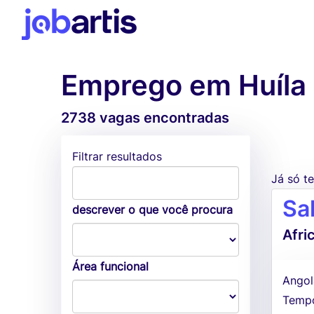
Emprego em Huíla
2738 vagas encontradas
Filtrar resultados
Já só 
Sa
descrever o que você procura
Afri
Área funcional
Angol
Tempo