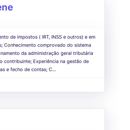
ene
nto de impostos ( IRT, INSS e outros) e em
s; Conhecimento comprovado do sistema
onamento da administração geral tributária
do contribuinte; Experiência na gestão de
as e fecho de contas; C...