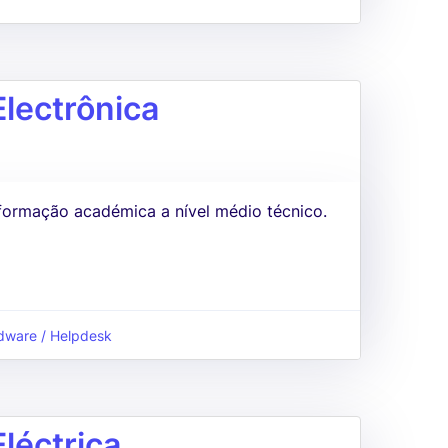
lectrônica
formação académica a nível médio técnico.
dware / Helpdesk
léctrica