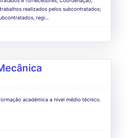
ontratados e fornecedores; Coordenação,
trabalhos realizados pelos subcontratados;
bcontratados, regi...
Mecânica
formação académica a nível médio técnico.