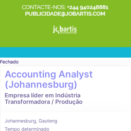
Fechado
Accounting Analyst
(Johannesburg)
Empresa líder em Indústria
Transformadora / Produção
Johannesburg, Gauteng
Tempo determinado