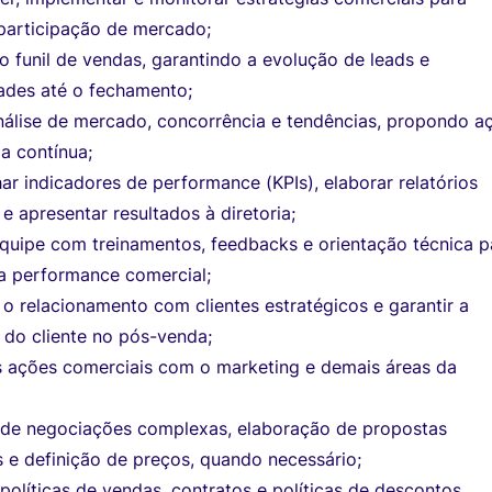
 participação de mercado;
o funil de vendas, garantindo a evolução de leads e
ades até o fechamento;
análise de mercado, concorrência e tendências, propondo a
a contínua;
r indicadores de performance (KPIs), elaborar relatórios
 e apresentar resultados à diretoria;
equipe com treinamentos, feedbacks e orientação técnica p
a performance comercial;
 o relacionamento com clientes estratégicos e garantir a
 do cliente no pós-venda;
as ações comerciais com o marketing e demais áreas da
r de negociações complexas, elaboração de propostas
 e definição de preços, quando necessário;
políticas de vendas, contratos e políticas de descontos,