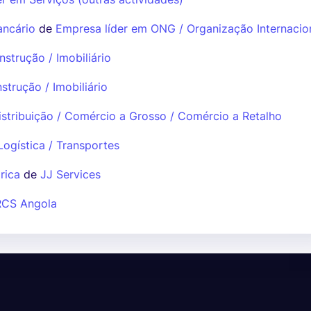
ancário
de
Empresa líder em ONG / Organização Internacio
strução / Imobiliário
trução / Imobiliário
istribuição / Comércio a Grosso / Comércio a Retalho
ogística / Transportes
rica
de
JJ Services
RCS Angola