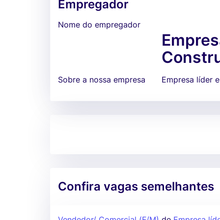
Empregador
Nome do empregador
Empresa
Constru
Sobre a nossa empresa
Empresa líder e
Confira vagas semelhantes
Vendedor/ Comercial (F/M)
de
Empresa líde