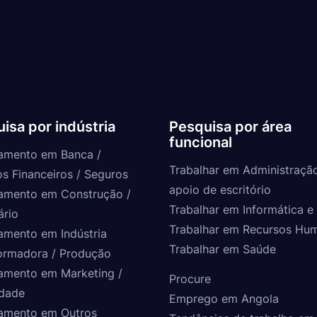
isa por indústria
Pesquisa por área
funcional
amento em Banca /
Trabalhar em Administraçã
os Financeiros / Seguros
apoio de escritório
amento em Construção /
Trabalhar em Informática e 
ário
Trabalhar em Recursos Hu
amento em Indústria
Trabalhar em Saúde
ormadora / Produção
amento em Marketing /
Procure
idade
Emprego em Angola
amento em Outros