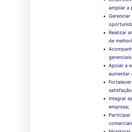
ampliar a
Gerenciar 
oportunid
Realizar 
de melhori
Acompanha
gerenciais
Apoiar a 
aumentar 
Fortalecer
satisfação
Integrar 
empresa;
Participa
comerciais
Monitorar 