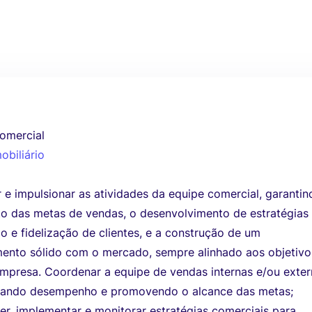
omercial
obiliário
e impulsionar as atividades da equipe comercial, garantin
to das metas de vendas, o desenvolvimento de estratégias
 e fidelização de clientes, e a construção de um
mento sólido com o mercado, sempre alinhado aos objetivo
empresa. Coordenar a equipe de vendas internas e/ou exter
ando desempenho e promovendo o alcance das metas;
er, implementar e monitorar estratégias comerciais para