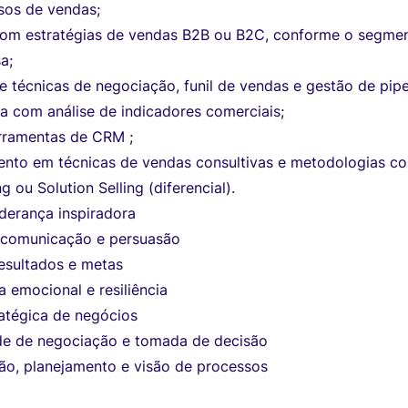
sos de vendas;
com estratégias de vendas B2B ou B2C, conforme o segme
a;
 técnicas de negociação, funil de vendas e gestão de pipe
a com análise de indicadores comerciais;
erramentas de CRM ;
nto em técnicas de vendas consultivas e metodologias c
ng ou Solution Selling (diferencial).
liderança inspiradora
 comunicação e persuasão
esultados e metas
ia emocional e resiliência
ratégica de negócios
e de negociação e tomada de decisão
ão, planejamento e visão de processos