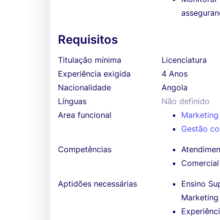
asseguran
Requisitos
Titulação mínima
Licenciatura
Experiência exigida
4 Anos
Nacionalidade
Angola
Línguas
Não definido
Area funcional
Marketing
Gestão co
Competências
Atendimen
Comercial
Aptidões necessárias
Ensino Su
Marketing 
Experiênc