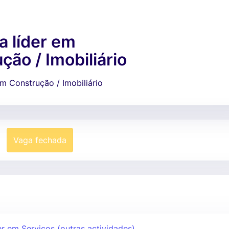
 líder em
ção / Imobiliário
m Construção / Imobiliário
Vaga fechada
r em Serviços (outras actividades)