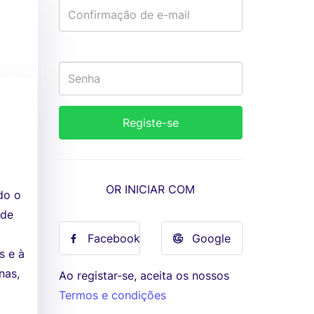
OR INICIAR COM
do o
 de
Facebook
Google
s e à
nas,
Ao registar-se, aceita os nossos
Termos e condições