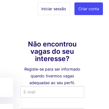
Iniciar sessão
Criar conta
Não encontrou
vagas do seu
interesse?
Registe-se para ser informado
quando tivermos vagas
adequadas ao seu perfil.