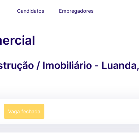
Candidatos
Empregadores
ercial
rução / Imobiliário - Luanda,
Vaga fechada