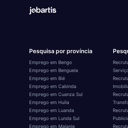
Pesquisa por província
Pesqu
Emprego em Bengo
Recrut
Emprego em Benguela
Serviç
Emprego em Bié
Recrut
Emprego em Cabinda
Imobili
Emprego em Cuanza Sul
Recrut
Emprego em Huíla
Transf
Emprego em Luanda
Recrut
Emprego em Lunda Sul
Public
Emprego em Malanje
Recrut