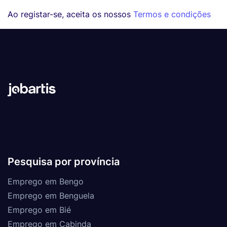
Ao registar-se, aceita os nossos
Termos e condições
Pesquisa por província
Emprego em Bengo
Emprego em Benguela
Emprego em Bié
Emprego em Cabinda