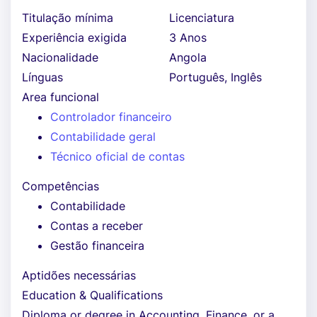
Titulação mínima
Licenciatura
Experiência exigida
3 Anos
Nacionalidade
Angola
Línguas
Português, Inglês
Area funcional
Controlador financeiro
Contabilidade geral
Técnico oficial de contas
Competências
Contabilidade
Contas a receber
Gestão financeira
Aptidões necessárias
Education & Qualifications
Diploma or degree in Accounting, Finance, or a