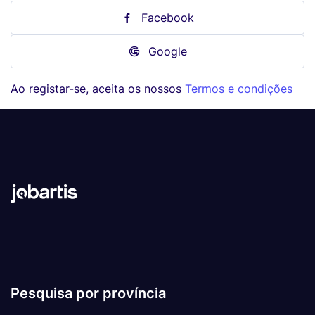
Facebook
Google
Ao registar-se, aceita os nossos
Termos e condições
Pesquisa por província