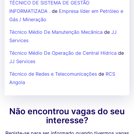
TÉCNICO DE SISTEMA DE GESTÃO
INFORMATIZADA .
de
Empresa líder em Petróleo e
Gás / Mineração
Técnico Médio De Manutenção Mecânica
de
JJ
Services
Técnico Médio De Operação de Central Hídrica
de
JJ Services
Técnico de Redes e Telecomunicações
de
RCS
Angola
Não encontrou vagas do seu
interesse?
Registe-se para ser informado quando tivermos vagas