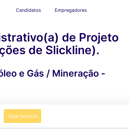
Candidatos
Empregadores
strativo(a) de Projeto
ões de Slickline).
óleo e Gás / Mineração -
Vaga fechada