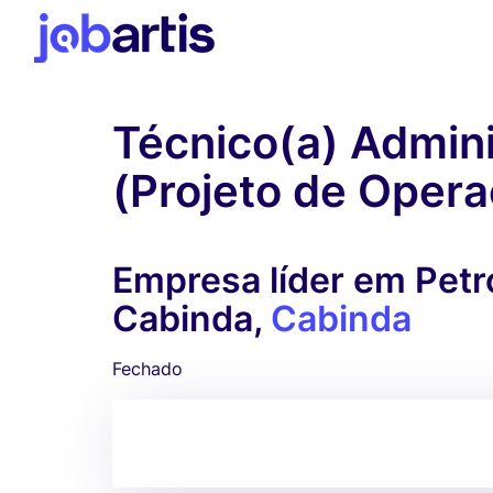
Técnico(a) Admini
(Projeto de Operaç
Empresa líder em Petr
Cabinda,
Cabinda
Fechado