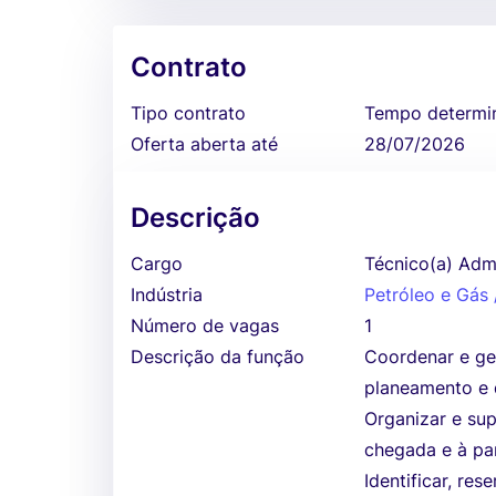
Contrato
Tipo contrato
Tempo determi
Oferta aberta até
28/07/2026
Descrição
Cargo
Técnico(a) Admi
Indústria
Petróleo e Gás
Número de vagas
1
Descrição da função
Coordenar e ge
planeamento e
Organizar e su
chegada e à pa
Identificar, re