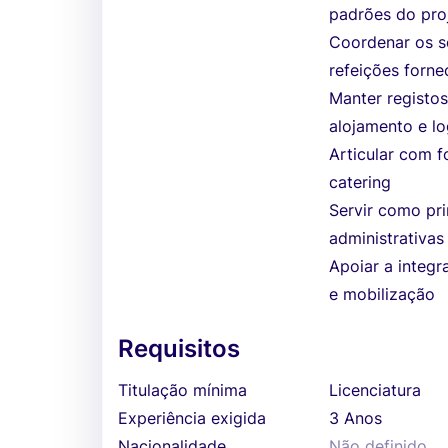
padrões do pro
Coordenar os s
refeições forne
Manter registos
alojamento e lo
Articular com 
catering
Servir como pr
administrativas
Apoiar a integ
e mobilização
Requisitos
Titulação mínima
Licenciatura
Experiência exigida
3 Anos
Nacionalidade
Não definido