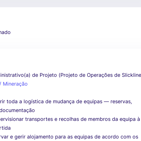
nado
nistrativo(a) de Projeto (Projeto de Operações de Slickline
 / Mineração
rir toda a logística de mudança de equipas — reservas,
 documentação
pervisionar transportes e recolhas de membros da equipa à
rtida
servar e gerir alojamento para as equipas de acordo com os