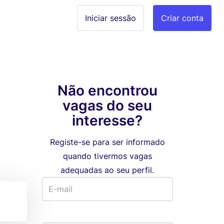
Iniciar sessão
Criar conta
Não encontrou
vagas do seu
interesse?
Registe-se para ser informado
quando tivermos vagas
adequadas ao seu perfil.