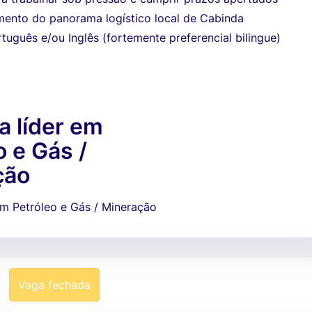
mento do panorama logístico local de Cabinda
tuguês e/ou Inglês (fortemente preferencial bilingue)
 líder em
o e Gás /
ção
em Petróleo e Gás / Mineração
Vaga fechada