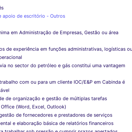
ês
 apoio de escritório - Outros
ínima em Administração de Empresas, Gestão ou área
s de experiência em funções administrativas, logísticas o
eracional
via no sector do petróleo e gás constitui uma vantagem
 trabalho com ou para um cliente IOC/E&P em Cabinda é
jável
e de organização e gestão de múltiplas tarefas
Office (Word, Excel, Outlook)
 gestão de fornecedores e prestadores de serviços
ntal e elaboração básica de relatórios financeiros
a trabalhar sob pressão e cumprir prazos apertados