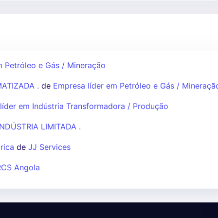
m Petróleo e Gás / Mineração
ATIZADA .
de
Empresa líder em Petróleo e Gás / Mineraçã
líder em Indústria Transformadora / Produção
NDÚSTRIA LIMITADA .
rica
de
JJ Services
RCS Angola