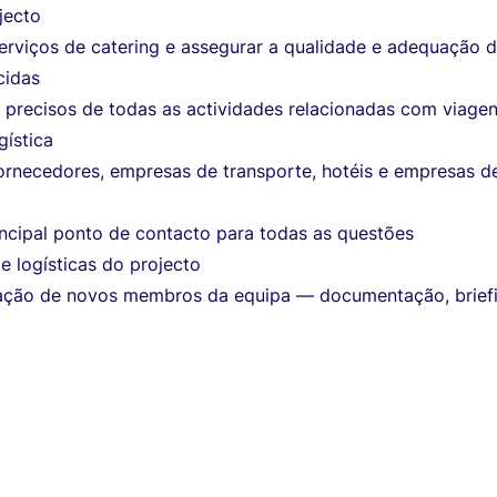
jecto
erviços de catering e assegurar a qualidade e adequação 
cidas
 precisos de todas as actividades relacionadas com viagen
gística
fornecedores, empresas de transporte, hotéis e empresas d
incipal ponto de contacto para todas as questões
 e logísticas do projecto
ração de novos membros da equipa — documentação, brief