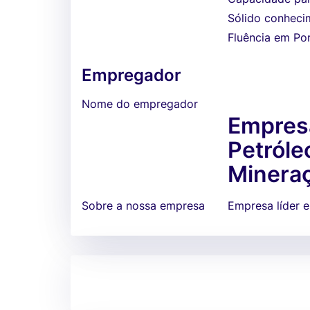
Sólido conheci
Fluência em Por
Empregador
Nome do empregador
Empresa
Petróle
Minera
Sobre a nossa empresa
Empresa líder 