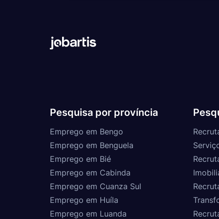
Pesquisa por província
Pesqu
Emprego em Bengo
Recrut
Emprego em Benguela
Serviç
Emprego em Bié
Recrut
Emprego em Cabinda
Imobili
Emprego em Cuanza Sul
Recrut
Emprego em Huíla
Transf
Emprego em Luanda
Recrut