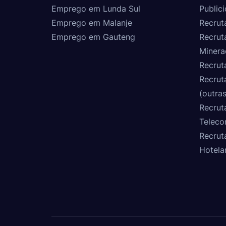
Emprego em Lunda Sul
Public
Emprego em Malanje
Recrut
Emprego em Gauteng
Recrut
Minera
Recrut
Recrut
(outras
Recrut
Teleco
Recrut
Hotela