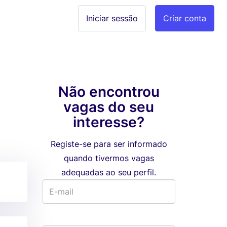
Iniciar sessão
Criar conta
Não encontrou
vagas do seu
interesse?
Registe-se para ser informado
quando tivermos vagas
adequadas ao seu perfil.