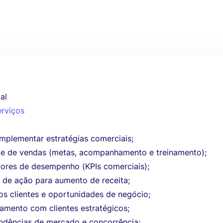
al
erviços
mplementar estratégias comerciais;
pe de vendas (metas, acompanhamento e treinamento);
dores de desempenho (KPIs comerciais);
s de ação para aumento de receita;
os clientes e oportunidades de negócio;
amento com clientes estratégicos;
dências de mercado e concorrência;