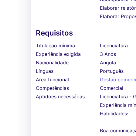
Elaborar relatór
Elaborar Propos
Requisitos
Titulação mínima
Licenciatura
Experiência exigida
3 Anos
Nacionalidade
Angola
Línguas
Português
Area funcional
Gestão comerci
Competências
Comercial
Aptidões necessárias
Licenciatura -
Experiência mí
Habilidades:
Boa comunicaçã