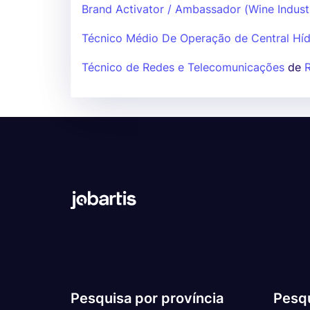
Brand Activator / Ambassador (Wine Indust
Técnico Médio De Operação de Central Híd
Técnico de Redes e Telecomunicações
de
Pesquisa por província
Pesqu