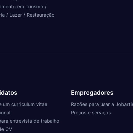
amento em Turismo /
ria / Lazer / Restauração
idatos
Empregadores
e um curriculum vitae
Razões para usar a Jobarti
ional
Preços e serviços
para entrevista de trabalho
de CV