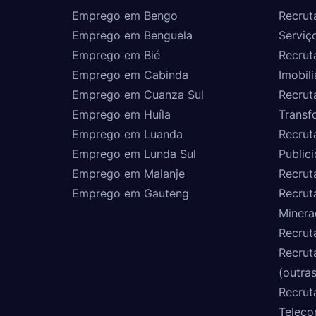
Emprego em Bengo
Recrut
Emprego em Benguela
Serviç
Emprego em Bié
Recrut
Emprego em Cabinda
Imobili
Emprego em Cuanza Sul
Recrut
Emprego em Huíla
Transf
Emprego em Luanda
Recrut
Emprego em Lunda Sul
Public
Emprego em Malanje
Recrut
Emprego em Gauteng
Recrut
Minera
Recrut
Recrut
(outras
Recrut
Teleco