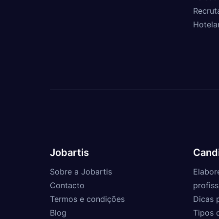
Recrut
Hotela
Jobartis
Cand
Sobre a Jobartis
Elabor
Contacto
profiss
Termos e condições
Dicas 
Blog
Tipos 