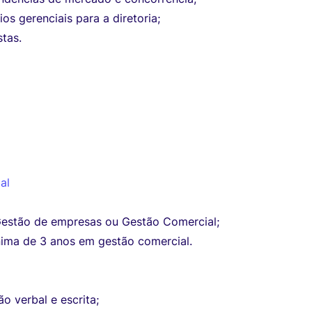
ios gerenciais para a diretoria;
tas.
al
 Gestão de empresas ou Gestão Comercial;
nima de 3 anos em gestão comercial.
o verbal e escrita;