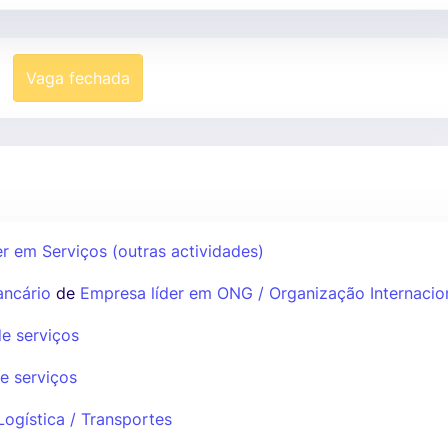
Vaga fechada
r em Serviços (outras actividades)
ancário
de
Empresa líder em ONG / Organização Internacio
e serviços
e serviços
ogística / Transportes