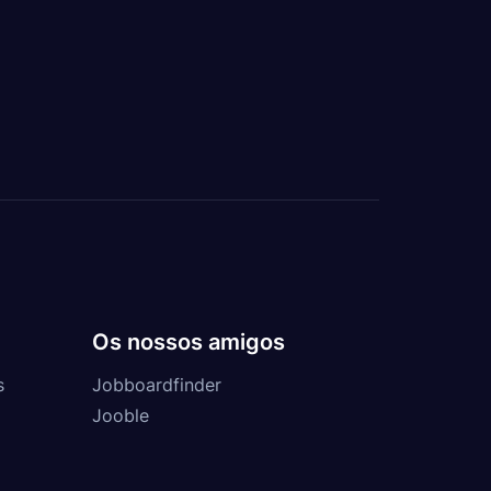
Os nossos amigos
s
Jobboardfinder
Jooble