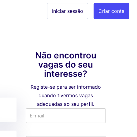
Iniciar sessão
Criar conta
Não encontrou
vagas do seu
interesse?
Registe-se para ser informado
quando tivermos vagas
adequadas ao seu perfil.