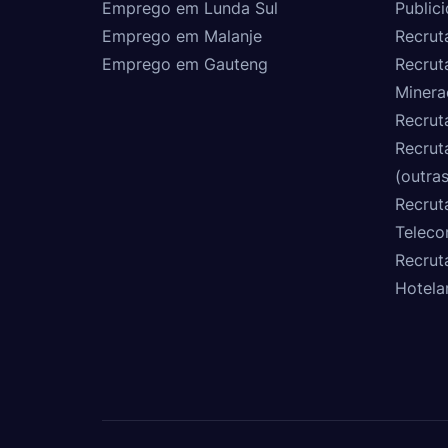
Emprego em Lunda Sul
Public
Emprego em Malanje
Recrut
Emprego em Gauteng
Recrut
Minera
Recrut
Recrut
(outras
Recrut
Teleco
Recrut
Hotela