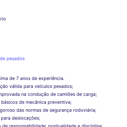
rio
 de pesados
ima de 7 anos de experiência.
ção válida para veículos pesados;
mprovada na condução de camiões de carga;
básicos de mecânica preventiva;
goroso das normas de segurança rodoviária;
 para deslocações;
 de responsabilidade, pontualidade e disciplina.