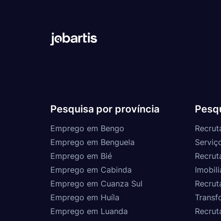
Pesquisa por província
Pesqu
Emprego em Bengo
Recrut
Emprego em Benguela
Serviç
Emprego em Bié
Recrut
Emprego em Cabinda
Imobili
Emprego em Cuanza Sul
Recrut
Emprego em Huíla
Transf
Emprego em Luanda
Recrut