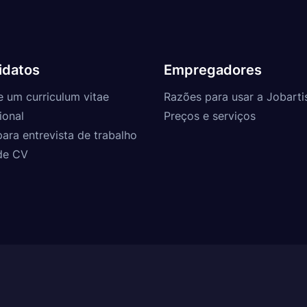
idatos
Empregadores
e um curriculum vitae
Razões para usar a Jobarti
ional
Preços e serviços
para entrevista de trabalho
de CV