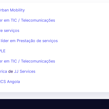
rban Mobility
er em TIC / Telecomunicações
e serviços
líder em Prestação de serviços
PLE
er em TIC / Telecomunicações
rica
de
JJ Services
RCS Angola