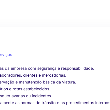
erviços
ras da empresa com segurança e responsabilidade.
aboradores, clientes e mercadorias.
servação e manutenção básica da viatura.
rios e rotas estabelecidos.
quer avarias ou incidentes.
samente as normas de trânsito e os procedimentos internos