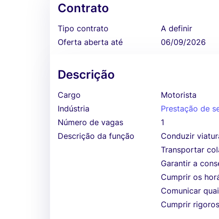
Contrato
Tipo contrato
A definir
Oferta aberta até
06/09/2026
Descrição
Cargo
Motorista
Indústria
Prestação de s
Número de vagas
1
Descrição da função
Conduzir viatu
Transportar col
Garantir a con
Cumprir os horá
Comunicar quais
Cumprir rigoro