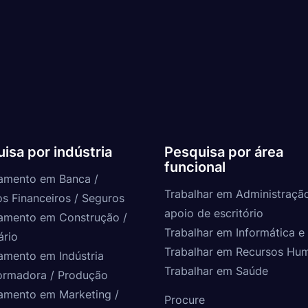
isa por indústria
Pesquisa por área
funcional
amento em Banca /
Trabalhar em Administraçã
os Financeiros / Seguros
apoio de escritório
amento em Construção /
Trabalhar em Informática e 
ário
Trabalhar em Recursos Hu
amento em Indústria
Trabalhar em Saúde
ormadora / Produção
amento em Marketing /
Procure