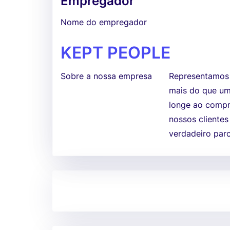
Empregador
Nome do empregador
KEPT PEOPLE
Sobre a nossa empresa
Representamos
mais do que um
longe ao compre
nossos cliente
verdadeiro parc