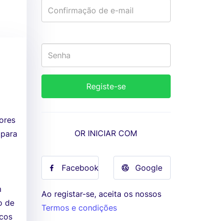
ores
OR INICIAR COM
 para
Facebook
Google
m
Ao registar-se, aceita os nossos
o de
Termos e condições
icos