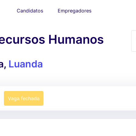
Candidatos
Empregadores
Recursos Humanos
a,
Luanda
Vaga fechada