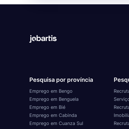
Pesquisa por província
Pesqu
Emprego em Bengo
Recrut
Emprego em Benguela
Serviç
Emprego em Bié
Recrut
Emprego em Cabinda
Imobili
Emprego em Cuanza Sul
Recrut