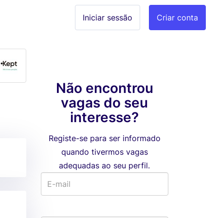
Iniciar sessão
Criar conta
Não encontrou
vagas do seu
interesse?
Registe-se para ser informado
quando tivermos vagas
adequadas ao seu perfil.