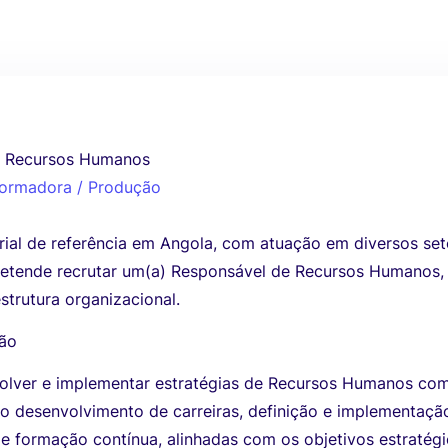
e Recursos Humanos
sformadora / Produção
ial de referência em Angola, com atuação em diversos set
pretende recrutar um(a) Responsável de Recursos Humanos,
estrutura organizacional.
ção
volver e implementar estratégias de Recursos Humanos co
no desenvolvimento de carreiras, definição e implementaçã
 e formação contínua, alinhadas com os objetivos estratég