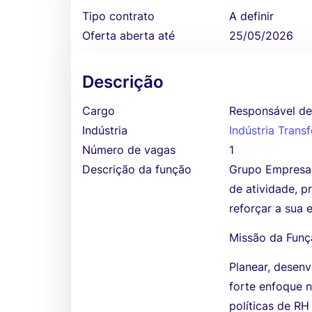
Tipo contrato
A definir
Oferta aberta até
25/05/2026
Descrição
Cargo
Responsável d
Indústria
Indústria Tran
Número de vagas
1
Descrição da função
Grupo Empresar
de atividade, 
reforçar a sua 
Missão da Fun
Planear, desen
forte enfoque 
políticas de RH