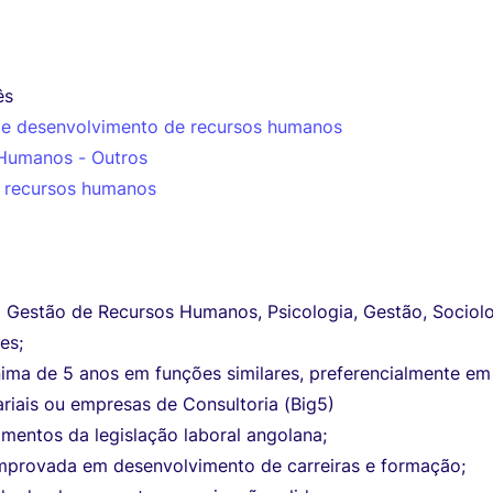
ês
e desenvolvimento de recursos humanos
Humanos - Outros
 recursos humanos
m Gestão de Recursos Humanos, Psicologia, Gestão, Sociol
es;
nima de 5 anos em funções similares, preferencialmente em
riais ou empresas de Consultoria (Big5)
mentos da legislação laboral angolana;
mprovada em desenvolvimento de carreiras e formação;