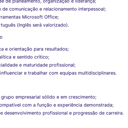
de de planeamento, organização e liderança;
 de comunicação e relacionamento interpessoal;
ramentas Microsoft Office;
tuguês (Inglês será valorizado).
do
ca e orientação para resultados;
ítica e sentido crítico;
cialidade e maturidade profissional;
nfluenciar e trabalhar com equipas multidisciplinares.
 grupo empresarial sólido e em crescimento;
mpatível com a função e experiência demonstrada;
 desenvolvimento profissional e progressão de carreira.