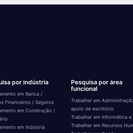
isa por indústria
Pesquisa por área
funcional
amento em Banca /
Trabalhar em Administraçã
os Financeiros / Seguros
apoio de escritório
amento em Construção /
Trabalhar em Informática e 
ário
Trabalhar em Recursos Hu
amento em Indústria