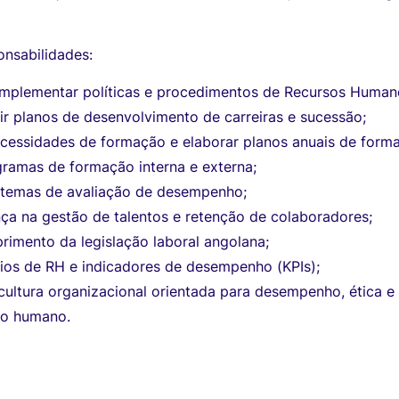
onsabilidades:
implementar políticas e procedimentos de Recursos Human
rir planos de desenvolvimento de carreiras e sucessão;
ecessidades de formação e elaborar planos anuais de form
ramas de formação interna e externa;
stemas de avaliação de desempenho;
nça na gestão de talentos e retenção de colaboradores;
rimento da legislação laboral angolana;
rios de RH e indicadores de desempenho (KPIs);
ultura organizacional orientada para desempenho, ética e
to humano.