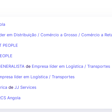
ola
der em Distribuição / Comércio a Grosso / Comércio a Ret
T PEOPLE
PEOPLE
GENERALISTA
de
Empresa líder em Logística / Transportes
mpresa líder em Logística / Transportes
rica
de
JJ Services
RCS Angola