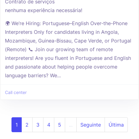
Contrato de serviços
nenhuma experiência necessária!
🌍 We’re Hiring: Portuguese–English Over-the-Phone
Interpreters Only for candidates living in Angola,
Mozambique, Guinea-Bissau, Cape Verde, or Portugal
(Remote) 📞 Join our growing team of remote
interpreters! Are you fluent in Portuguese and English
and passionate about helping people overcome
language barriers? We...
Call center
1
2
3
4
5
...
Seguinte
Última