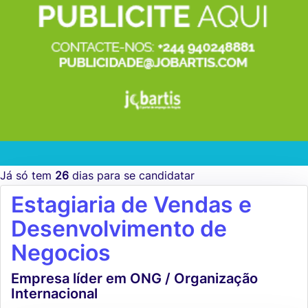
Já só tem
26
dias para se candidatar
Estagiaria de Vendas e
Desenvolvimento de
Negocios
Empresa líder em ONG / Organização
Internacional