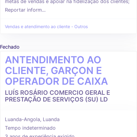
metas de vendas e apoiar na fidelização dos clientes;
Reportar inform...
Vendas e atendimento ao cliente - Outros
Fechado
ANTENDIMENTO AO
CLIENTE, GARÇON E
OPERADOR DE CAIXA
LUÍS ROSÁRIO COMERCIO GERAL E
PRESTAÇÃO DE SERVIÇOS (SU) LD
Luanda-Angola, Luanda
Tempo indeterminado
3 anos de experiência exigido