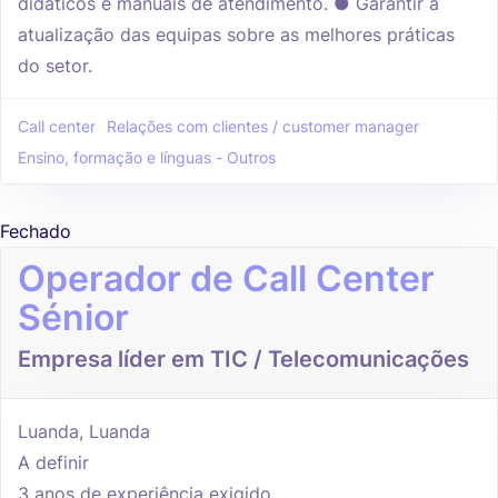
didáticos e manuais de atendimento. ● Garantir a
atualização das equipas sobre as melhores práticas
do setor.
Call center
Relações com clientes / customer manager
Ensino, formação e línguas - Outros
Fechado
Operador de Call Center
Sénior
Empresa líder em TIC / Telecomunicações
Luanda, Luanda
A definir
3 anos de experiência exigido