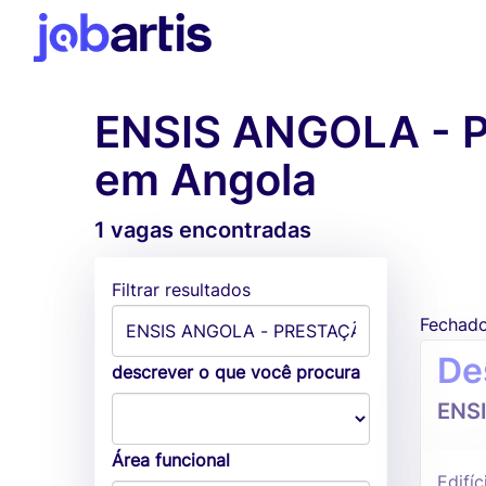
ENSIS ANGOLA - 
em Angola
1 vagas encontradas
Filtrar resultados
Fechad
De
descrever o que você procura
ENS
Área funcional
Edifí