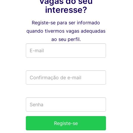
vagas do seu
interesse?
Registe-se para ser informado
quando tivermos vagas adequadas
ao seu perfil.