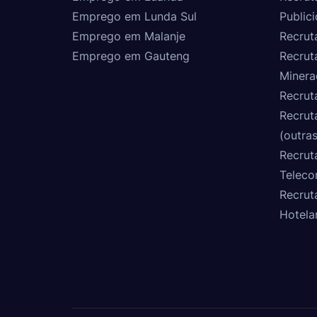
Emprego em Lunda Sul
Public
Emprego em Malanje
Recrut
Emprego em Gauteng
Recrut
Minera
Recrut
Recrut
(outras
Recrut
Teleco
Recrut
Hotela