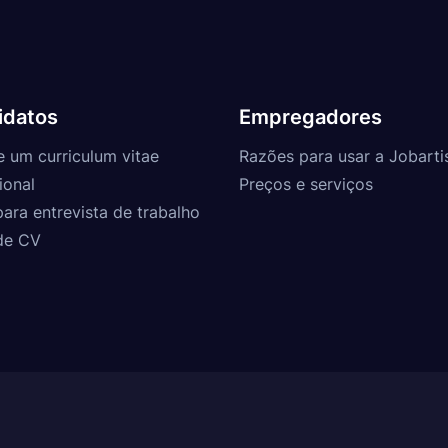
idatos
Empregadores
e um curriculum vitae
Razões para usar a Jobarti
ional
Preços e serviços
para entrevista de trabalho
de CV