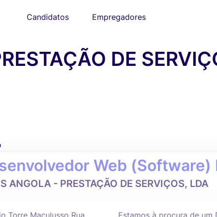
Candidatos
Empregadores
PRESTAÇÃO DE SERVIÇ
o
senvolvedor Web (Software) 
IS ANGOLA - PRESTAÇÃO DE SERVIÇOS, LDA
cio Torre Maculusso Rua
Estamos à procura de um D