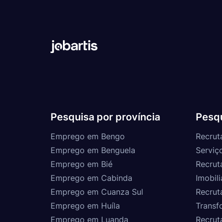
Pesquisa por província
Pesqu
Emprego em Bengo
Recrut
Emprego em Benguela
Serviç
Emprego em Bié
Recrut
Emprego em Cabinda
Imobili
Emprego em Cuanza Sul
Recrut
Emprego em Huíla
Transf
Emprego em Luanda
Recrut