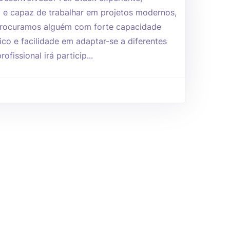
 e capaz de trabalhar em projetos modernos,
 Procuramos alguém com forte capacidade
ico e facilidade em adaptar-se a diferentes
ofissional irá particip...