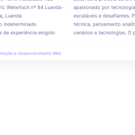
ric Welwitsch nº 84 Luanda ·
apaixonado por tecnologia
a, Luanda
escaláveis e desafiantes.
 indeterminado
técnica, pensamento analít
s de experiência exigido
cenários e tecnologias. O pr
amação e desenvolvimento Web