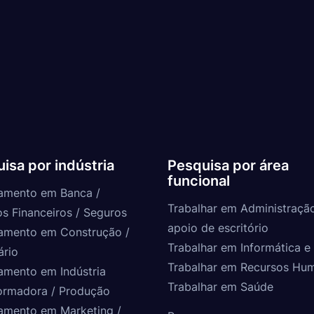
isa por indústria
Pesquisa por área
funcional
amento em Banca /
Trabalhar em Administraçã
os Financeiros / Seguros
apoio de escritório
amento em Construção /
Trabalhar em Informática e 
ário
Trabalhar em Recursos Hu
amento em Indústria
Trabalhar em Saúde
ormadora / Produção
amento em Marketing /