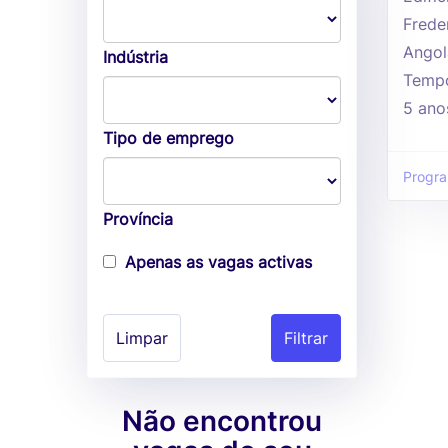
Frede
Angol
Indústria
Tempo
5 ano
Tipo de emprego
Progr
Província
Apenas as vagas activas
Limpar
Não encontrou