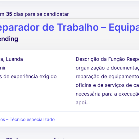
tem
35
dias para se candidatar
eparador de Trabalho – Equip
ending
a, Luanda
Descrição da Função Respo
nir
organização e documentaç
s de experiência exigido
reparação de equipamentos
oficina e de serviços de 
necessária para a execução
apoi...
eos – Técnico especializado