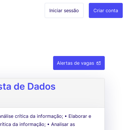
Iniciar sessão
Criar conta
Alertas de vagas
ista de Dados
nálise crítica da informação; • Elaborar e
rítica da informação; • Analisar as