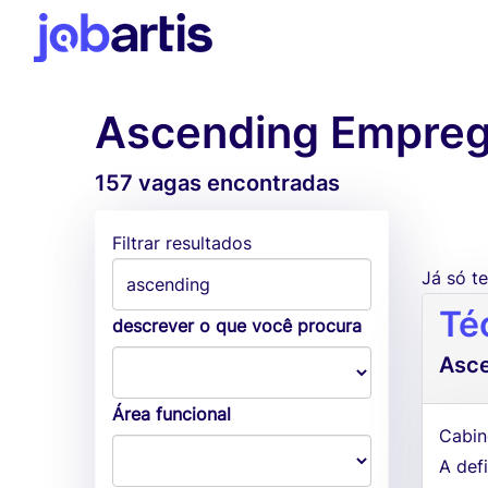
Ascending Empreg
157 vagas encontradas
Filtrar resultados
Já só 
Té
descrever o que você procura
Asc
Área funcional
Cabin
A defi