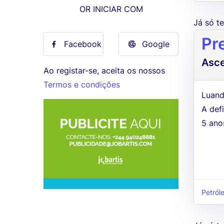
OR INICIAR COM
Já só 
Pr
Facebook
Google
Asc
Ao registar-se, aceita os nossos
Termos e condições
Luand
A defi
5 ano
Petról