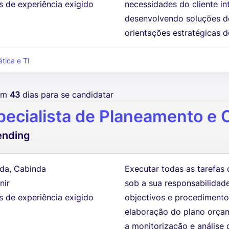
s de experiência exigido
necessidades do cliente in
desenvolvendo soluções d
orientações estratégicas de
ática e TI
tem
43
dias para se candidatar
pecialista de Planeamento e 
ending
da, Cabinda
Executar todas as tarefas 
nir
sob a sua responsabilidad
s de experiência exigido
objectivos e procedimento
elaboração do plano orçam
a monitorização e análise 