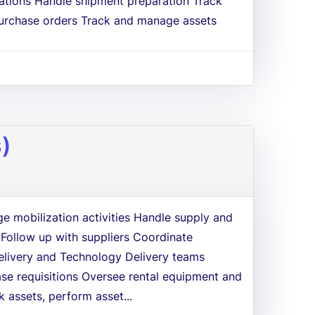
erations Handle shipment preparation Track
urchase orders Track and manage assets
s)
ge mobilization activities Handle supply and
 Follow up with suppliers Coordinate
elivery and Technology Delivery teams
e requisitions Oversee rental equipment and
k assets, perform asset...