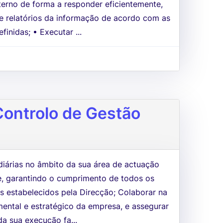
terno de forma a responder eficientemente,
e relatórios da informação de acordo com as
finidas; • Executar ...
Controlo de Gestão
diárias no âmbito da sua área de actuação
e, garantindo o cumprimento de todos os
s estabelecidos pela Direcção; Colaborar na
ental e estratégico da empresa, e assegurar
da sua execução fa...