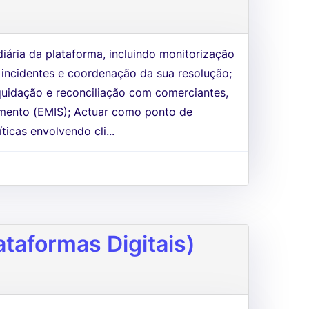
iária da plataforma, incluindo monitorização
 incidentes e coordenação da sua resolução;
iquidação e reconciliação com comerciantes,
amento (EMIS); Actuar como ponto de
ticas envolvendo cli...
taformas Digitais)