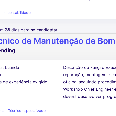
as e contabilidade
tem
35
dias para se candidatar
cnico de Manutenção de Bom
ending
a, Luanda
Descrição da Função Exec
nir
reparação, montagem e en
s de experiência exigido
oficina, seguindo procedim
Workshop Chief Engineer e
deverá desenvolver progre
eos – Técnico especializado