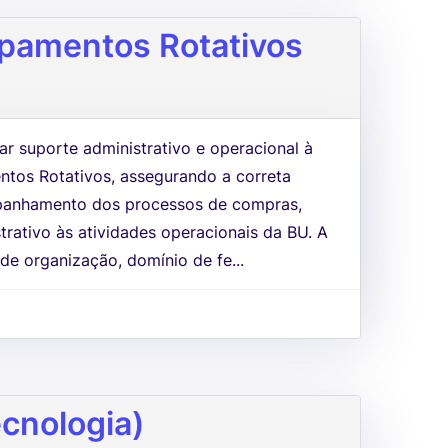
ipamentos Rotativos
r suporte administrativo e operacional à
ntos Rotativos, assegurando a correta
panhamento dos processos de compras,
strativo às atividades operacionais da BU. A
de organização, domínio de fe...
cnologia)