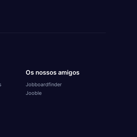
Os nossos amigos
s
Jobboardfinder
Jooble