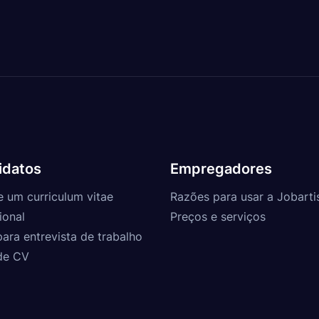
idatos
Empregadores
e um curriculum vitae
Razões para usar a Jobarti
ional
Preços e serviços
para entrevista de trabalho
de CV