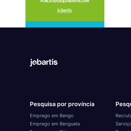
Pesquisa por província
Pesqu
Emprego em Bengo
Recrut
Emprego em Benguela
Serviç