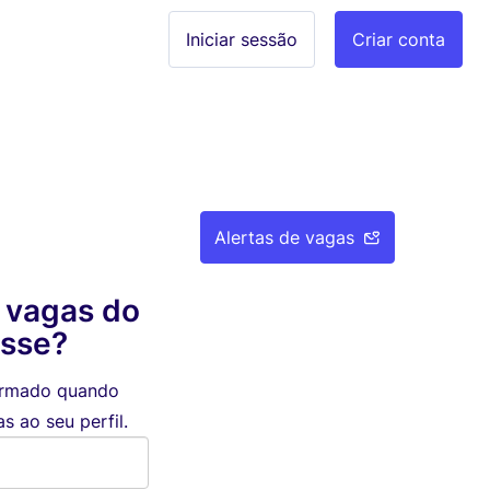
Iniciar sessão
Criar conta
Alertas de vagas
 vagas do
esse?
formado quando
 ao seu perfil.