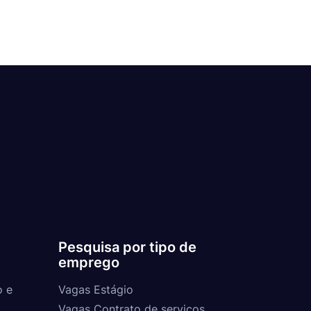
Pesquisa por tipo de
emprego
o e
Vagas Estágio
Vagas Contrato de serviços