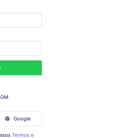
COM
Google
ossos
Termos e