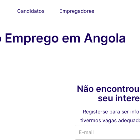
Candidatos
Empregadores
ro Emprego em Angola
Não encontrou
seu inter
Registe-se para ser in
tivermos vagas adequadas