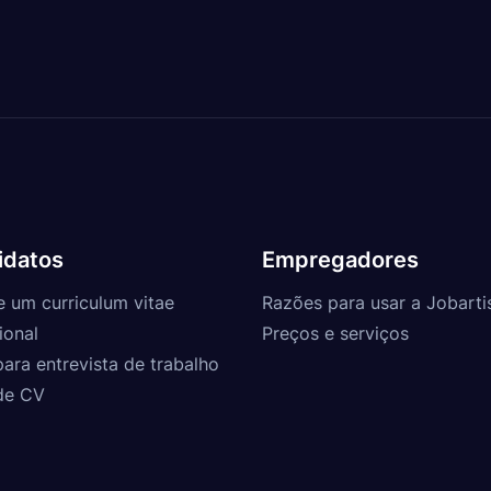
idatos
Empregadores
e um curriculum vitae
Razões para usar a Jobarti
ional
Preços e serviços
para entrevista de trabalho
de CV