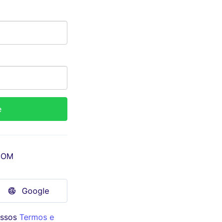
COM
Google
ossos
Termos e