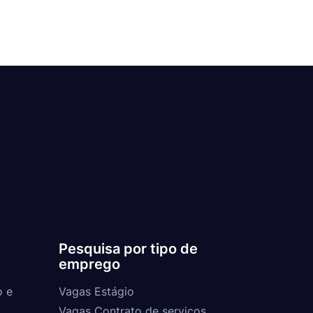
Pesquisa por tipo de
emprego
o e
Vagas Estágio
Vagas Contrato de serviços