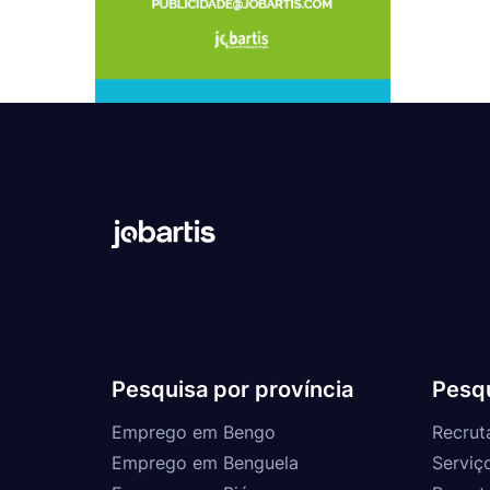
Pesquisa por província
Pesqu
Emprego em Bengo
Recrut
Emprego em Benguela
Serviç