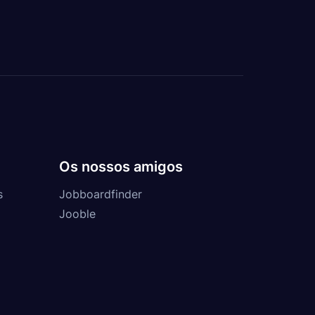
Os nossos amigos
s
Jobboardfinder
Jooble