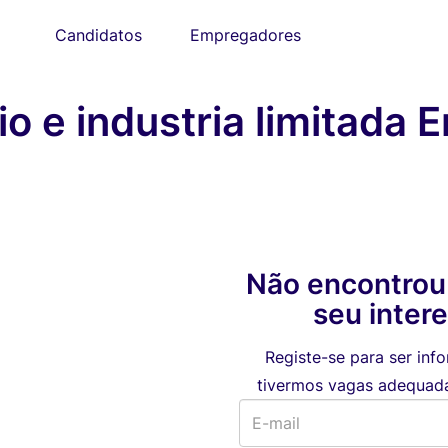
Candidatos
Empregadores
io e industria limitad
Não encontrou
seu inter
Registe-se para ser in
tivermos vagas adequadas