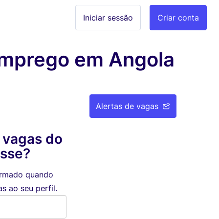
Iniciar sessão
Criar conta
a Emprego em Angola
Alertas de vagas
 vagas do
esse?
formado quando
 ao seu perfil.