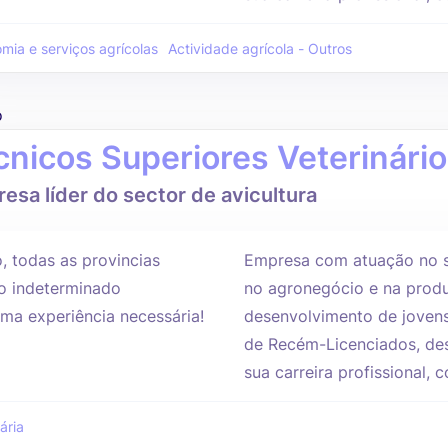
mia e serviços agrícolas
Actividade agrícola - Outros
o
cnicos Superiores Veterinári
esa líder do sector de avicultura
, todas as provincias
Empresa com atuação no s
 indeterminado
no agronegócio e na produ
ma experiência necessária!
desenvolvimento de jovens
de Recém-Licenciados, des
sua carreira profissional,
ária