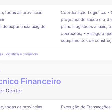
e, todas as provincias
Coordenação Logística. • 
nir
programa de saúde e o Ge
s de experiência exigido
planos logísticos anuais, t
operações; • Assegura que
equipamentos de construção
s, logística e comércio
o
cnico Financeiro
er Center
e, todas as provincias
Execução de Transacções F