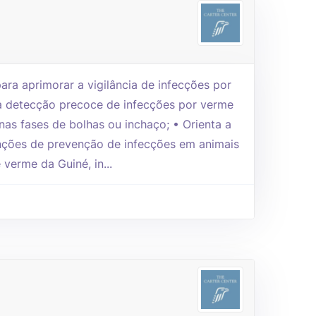
ara aprimorar a vigilância de infecções por
a detecção precoce de infecções por verme
as fases de bolhas ou inchaço; • Orienta a
nções de prevenção de infecções em animais
 verme da Guiné, in...