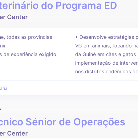
terinário do Programa ED
er Center
e, todas as provincias
• Desenvolve estratégias p
nir
VG em animais, focando n
s de experiência exigido
da Guiné em cães e gatos n
implementação de interve
nos distritos endémicos de
ária
o
cnico Sénior de Operações
er Center