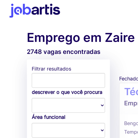
Emprego em Zaire
2748 vagas encontradas
Filtrar resultados
Fechad
Té
descrever o que você procura
Empr
Área funcional
Bengo
Tempo