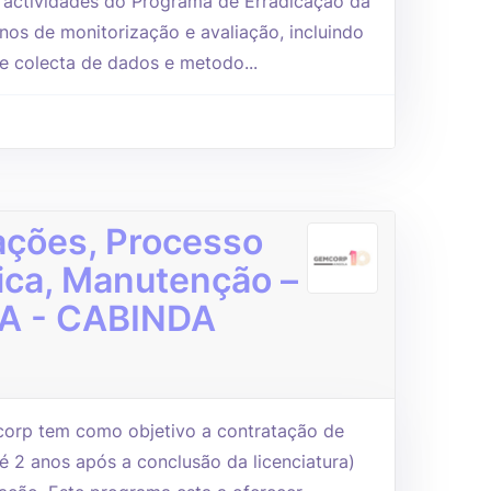
 actividades do Programa de Erradicação da
nos de monitorização e avaliação, incluindo
de colecta de dados e metodo...
ações, Processo
ica, Manutenção –
SMA - CABINDA
orp tem como objetivo a contratação de
é 2 anos após a conclusão da licenciatura)