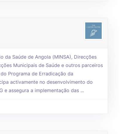
io da Saúde de Angola (MINSA), Direcções
cções Municipais de Saúde e outros parceiros
s do Programa de Erradicação da
icipa activamente no desenvolvimento do
G e assegura a implementação das ...