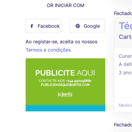
OR INICIAR COM
Fechad
Té
Facebook
Google
Cart
Ao registar-se, aceita os nossos
Termos e condições
Cunen
A defi
3 ano
Medici
Fechad