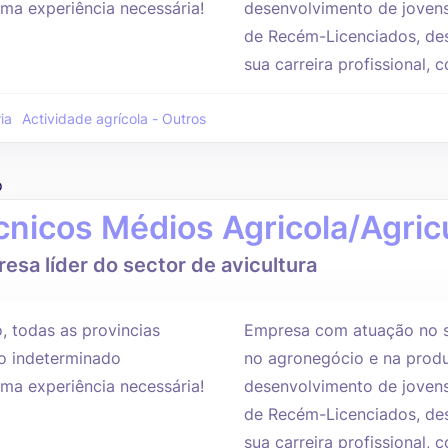
ma experiência necessária!
desenvolvimento de jovens
de Recém-Licenciados, des
sua carreira profissional,
ia
Actividade agrícola - Outros
o
cnicos Médios Agricola/Agric
esa líder do sector de avicultura
, todas as provincias
Empresa com atuação no s
 indeterminado
no agronegócio e na produ
ma experiência necessária!
desenvolvimento de jovens
de Recém-Licenciados, des
sua carreira profissional,