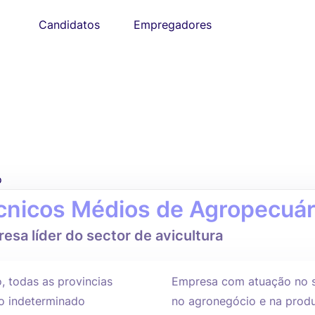
Candidatos
Empregadores
o
cnicos Médios de Agropecuár
esa líder do sector de avicultura
, todas as provincias
Empresa com atuação no s
 indeterminado
no agronegócio e na produ