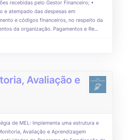
ões recebidas pelo Gestor Financeiro; •
cto e atempado das despesas em
nto e códigos financeiros, no respeito da
entos da organização. Pagamentos e Re...
oria, Avaliação e
égia de MEL: Implementa uma estrutura e
Monitoria, Avaliação e Aprendizagem