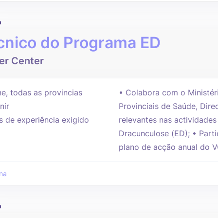
o
cnico do Programa ED
er Center
e, todas as provincias
• Colabora com o Ministér
nir
Provinciais de Saúde, Dire
s de experiência exigido
relevantes nas actividade
Dracunculose (ED); • Part
plano de acção anual do V
na
o