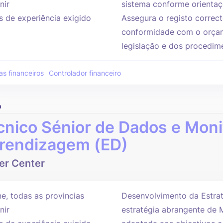
nir
sistema conforme orientaç
s de experiência exigido
Assegura o registo corre
conformidade com o orçame
legislação e dos procedim
as financeiros
Controlador financeiro
o
cnico Sénior de Dados e Monit
rendizagem (ED)
er Center
e, todas as provincias
Desenvolvimento da Estrat
nir
estratégia abrangente de 