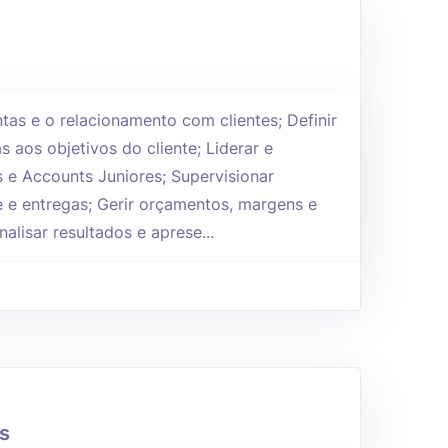
tas e o relacionamento com clientes; Definir
s aos objetivos do cliente; Liderar e
s e Accounts Juniores; Supervisionar
e e entregas; Gerir orçamentos, margens e
alisar resultados e aprese...
s