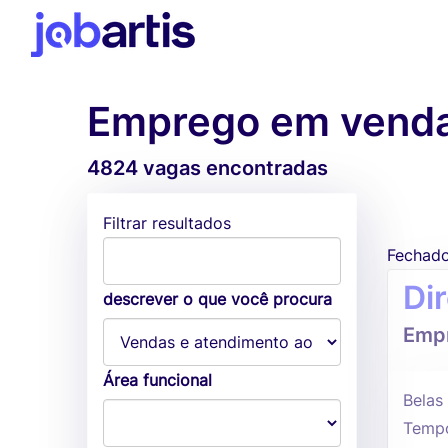
Emprego em vendas
4824 vagas encontradas
Filtrar resultados
Fechad
Di
descrever o que você procura
Empr
Área funcional
Belas
Tempo