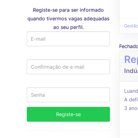
Registe-se para ser informado
quando tivermos vagas adequadas
Gestão
ao seu perfil.
Fechad
Re
Indú
Luand
A defi
3 ano