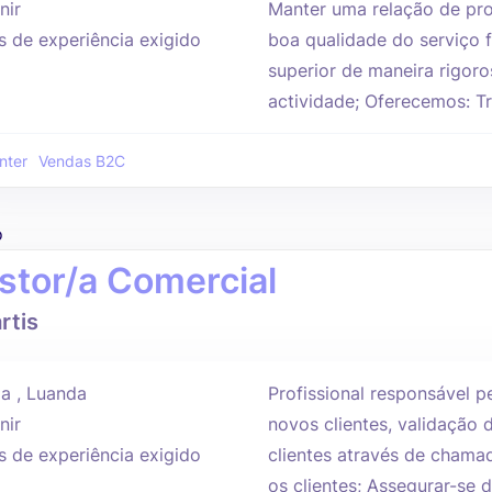
nir
Manter uma relação de pro
s de experiência exigido
boa qualidade do serviço f
superior de maneira rigoro
actividade; Oferecemos: T
nter
Vendas B2C
o
stor/a Comercial
rtis
a , Luanda
Profissional responsável p
nir
novos clientes, validação
s de experiência exigido
clientes através de cham
os clientes; Assegurar-se 