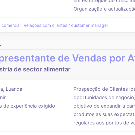
em estratégias de cresci
Organização e actualizaçã
 comercial
Relações com clientes / customer manager
o
presentante de Vendas por A
stria de sector alimentar
a, Luanda
Prospecção de Clientes Ide
nir
oportunidades de negócio
s de experiência exigido
objetivo de expandir a cart
produtos às suas expectati
regulares aos pontos de ve