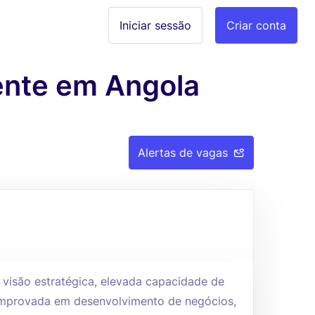
Iniciar sessão
Criar conta
ente em Angola
Alertas de vagas
 visão estratégica, elevada capacidade de
comprovada em desenvolvimento de negócios,