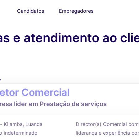
Candidatos
Empregadores
 e atendimento ao cli
o
retor Comercial
esa líder em Prestação de serviços
 - Kilamba, Luanda
Director(a) Comercial com
 indeterminado
liderança e experiência 