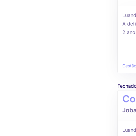
Luand
A defi
2 ano
Gestão
Fechad
Co
Joba
Luand