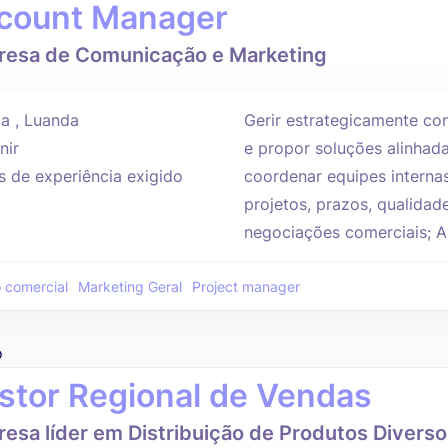
count Manager
esa de Comunicação e Marketing
a , Luanda
Gerir estrategicamente con
nir
e propor soluções alinhada
s de experiência exigido
coordenar equipes interna
projetos, prazos, qualidad
negociações comerciais; An
 comercial
Marketing Geral
Project manager
o
stor Regional de Vendas
esa líder em Distribuição de Produtos Diverso