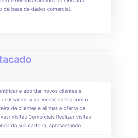
mento e desenvolvimento de mercado;
o de base de dados comercial.
tacado
ntificar e abordar novos clientes e
, analisando suas necessidades com o
eira de clientes e alinhar a oferta de
vas; Visitas Comerciais Realizar visitas
nda da sua carteira, apresentando...