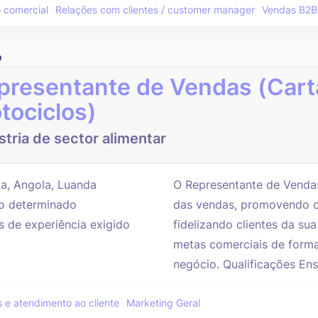
 comercial
Relações com clientes / customer manager
Vendas B2B
o
presentante de Vendas (Cart
tociclos)
stria de sector alimentar
a, Angola, Luanda
O Representante de Vendas 
 determinado
das vendas, promovendo o
s de experiência exigido
fidelizando clientes da su
metas comerciais de forma 
negócio. Qualificações Ens
 e atendimento ao cliente
Marketing Geral