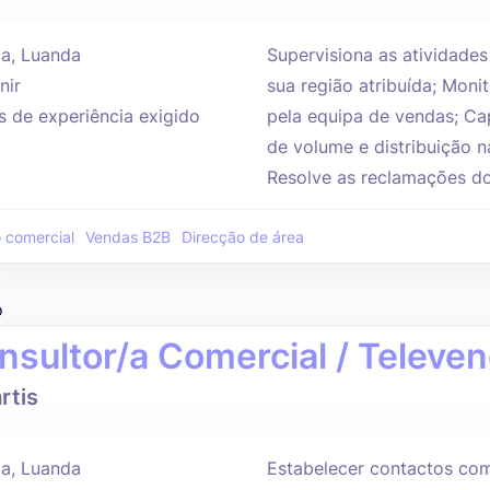
a, Luanda
Supervisiona as atividade
nir
sua região atribuída; Mon
s de experiência exigido
pela equipa de vendas; Ca
de volume e distribuição na
Resolve as reclamações dos 
 comercial
Vendas B2B
Direcção de área
o
nsultor/a Comercial / Televe
rtis
a, Luanda
Estabelecer contactos com