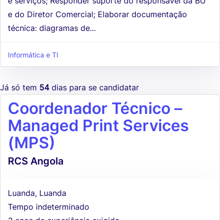
e serviços; Responder suporte do responsável da BU
e do Diretor Comercial; Elaborar documentação
técnica: diagramas de...
Informática e TI
Já só tem
54
dias para se candidatar
Coordenador Técnico –
Managed Print Services
(MPS)
RCS Angola
Luanda, Luanda
Tempo indeterminado