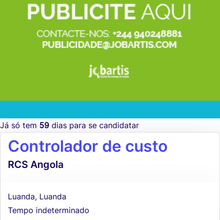
Já só tem
59
dias para se candidatar
Controlador de custo
RCS Angola
Luanda, Luanda
Tempo indeterminado