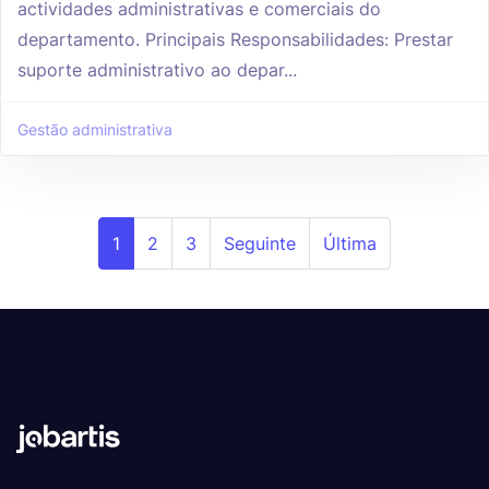
actividades administrativas e comerciais do
departamento. Principais Responsabilidades: Prestar
suporte administrativo ao depar...
Gestão administrativa
1
2
3
Seguinte
Última